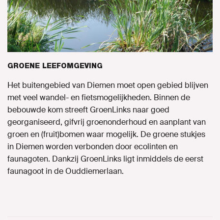
GROENE LEEFOMGEVING
Het buitengebied van Diemen moet open gebied blijven
met veel wandel- en fietsmogelijkheden. Binnen de
bebouwde kom streeft GroenLinks naar goed
georganiseerd, gifvrij groenonderhoud en aanplant van
groen en (fruit)bomen waar mogelijk. De groene stukjes
in Diemen worden verbonden door ecolinten en
faunagoten. Dankzij GroenLinks ligt inmiddels de eerst
faunagoot in de Ouddiemerlaan.