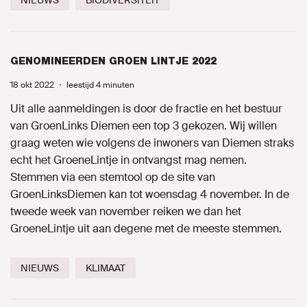
NIEUWS
BIODIVERSITEIT
GENOMINEERDEN GROEN LINTJE 2022
18 okt 2022
・
leestijd 4 minuten
Uit alle aanmeldingen is door de fractie en het bestuur
van GroenLinks Diemen een top 3 gekozen. Wij willen
graag weten wie volgens de inwoners van Diemen straks
echt het GroeneLintje in ontvangst mag nemen.
Stemmen via een stemtool op de site van
GroenLinksDiemen kan tot woensdag 4 november. In de
tweede week van november reiken we dan het
GroeneLintje uit aan degene met de meeste stemmen.
NIEUWS
KLIMAAT