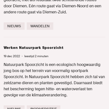
door Diemen. Eén route gaat via Diemen-Noord en een
Naar GroenLinks.nl
andere route gaat via Diemen-Zuid.
NIEUWS
WANDELEN
MIJN GROENLINKS
Werken Natuurpark Spoorzicht
19 dec 2022
・
leestijd 2 minuten
Natuurpark Spoorzicht is een ecologisch hoogwaardig
jong bos op het terrein van voormalig sportpark
Spoorzicht. In Natuurpark Spoorzicht hebben zich tal van
zeldzame dieren en planten gevestigd. Daarnaast biedt
het bescherming tegen hitte- en wateroverlast ten
gevolge van de klimaatverandering.