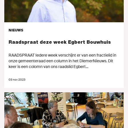
NIEUWS
Raadspraat deze week Egbert Bouwhuis
RAADSPRAAT Iedere week verschijnt er van een fractielid in
onze gemeenteraad een column in het DiemerNieuws. Dit
keer is een colomn van ons raadslid Egbert...
03 nov 2023