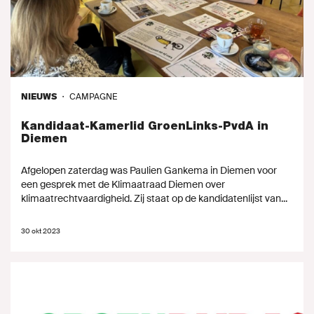
NIEUWS
・
CAMPAGNE
Kandidaat-Kamerlid GroenLinks-PvdA in
Diemen
Afgelopen zaterdag was Paulien Gankema in Diemen voor
een gesprek met de Klimaatraad Diemen over
klimaatrechtvaardigheid. Zij staat op de kandidatenlijst van...
30 okt 2023