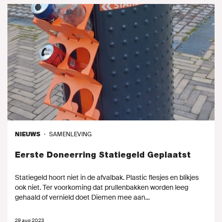
NIEUWS
・
SAMENLEVING
Eerste Doneerring Statiegeld Geplaatst
Statiegeld hoort niet in de afvalbak. Plastic flesjes en blikjes
ook niet. Ter voorkoming dat prullenbakken worden leeg
gehaald of vernield doet Diemen mee aan...
29 aug 2023