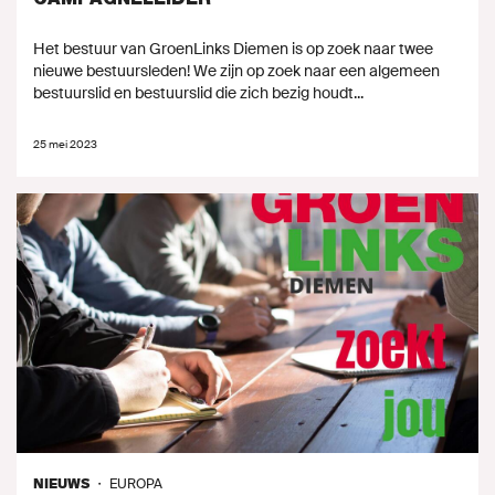
Het bestuur van GroenLinks Diemen is op zoek naar twee
nieuwe bestuursleden! We zijn op zoek naar een algemeen
bestuurslid en bestuurslid die zich bezig houdt...
25 mei 2023
NIEUWS
・
EUROPA