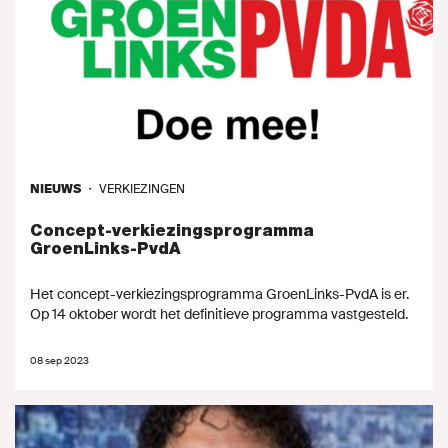
NIEUWS
・
VERKIEZINGEN
Concept-verkiezingsprogramma
GroenLinks-PvdA
Het concept-verkiezingsprogramma GroenLinks-PvdA is er.
Op 14 oktober wordt het definitieve programma vastgesteld.
08 sep 2023