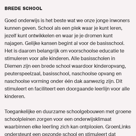
BREDE SCHOOL
Naar GroenLinks.nl
Goed onderwijs is het beste wat we onze jonge inwoners
kunnen geven. School als een plek waar je kunt leren,
jezelf kunt ontwikkelen en waar je je dromen kunt
MIJN GROENLINKS
najagen. Gelijke kansen begint al voor de basisschool.
Het is daarom belangrijk om voorschoolse educatie te
stimuleren voor alle kinderen. Alle basisscholen in
Diemen zijn een brede school waardoor kinderopvang,
peuterspeelzaal, basisschool, naschoolse opvang en
naschoolse vorming onder één dak aanwezig zijn. Dit
stimuleert en faciliteert een doorgaande leerlijn voor alle
kinderen.
Toegankelijke en duurzame schoolgebouwen met groene
schoolpleinen zorgen voor een onderwijsklimaat
waarbinnen elke leerling zich kan ontplooien. GroenLinks
ondersteunt een gezonde school en stimuleert dat