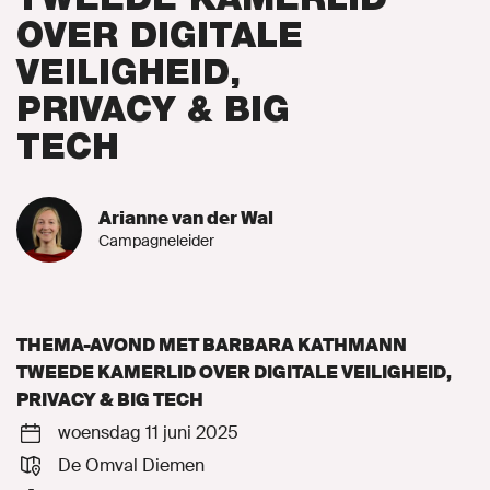
OVER DIGITALE
Naar GroenLinks.nl
VEILIGHEID,
PRIVACY & BIG
TECH
MIJN GROENLINKS
Arianne van der Wal
Campagneleider
THEMA-AVOND MET BARBARA KATHMANN
TWEEDE KAMERLID OVER DIGITALE VEILIGHEID,
PRIVACY & BIG TECH
woensdag 11 juni 2025
De Omval Diemen