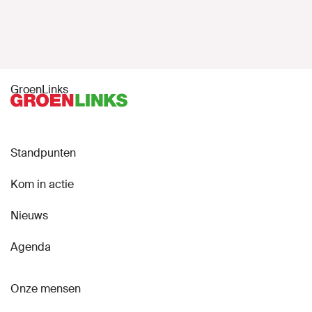
GroenLinks
Standpunten
Kom in actie
Nieuws
Agenda
Onze mensen