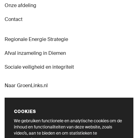
Onze afdeling
Contact
Regionale Energie Strategie
Afval inzameling in Diemen
Sociale veiligheid en integriteit
Naar GroenLinks.nl
COOKIES
We gebruiken functionele en analytische cookies om de
VOLG ONS OP SOCIAL
inhoud en functionaliteiten van deze website, zoals
video’s, aan te bieden en om statistieken te